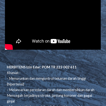
HERBITENS Izin Edar: POM TR 223 002 611
Khasiat :
- Menurunkan dan mengontrol tekanan darah tinggi
(hipertensi)
- Melancarkan peredaran darah dan membersihkan darah
Mencegah terjadinya stroke, jantung koroner dan gagal
ginjal