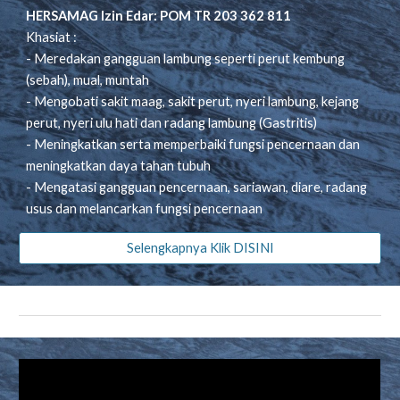
HERSAMAG Izin Edar: POM TR 203 362 811
Khasiat :
- Meredakan gangguan lambung seperti perut kembung
(sebah), mual, muntah
- Mengobati sakit maag, sakit perut, nyeri lambung, kejang
perut, nyeri ulu hati dan radang lambung (Gastritis)
- Meningkatkan serta memperbaiki fungsi pencernaan dan
meningkatkan daya tahan tubuh
- Mengatasi gangguan pencernaan, sariawan, diare, radang
usus dan melancarkan fungsi pencernaan
Selengkapnya Klik DISINI