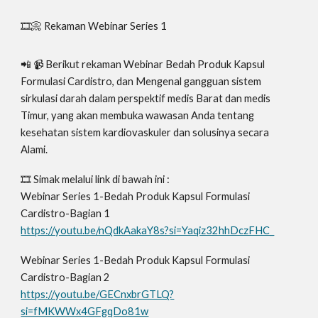
🎞📀 Rekaman Webinar Series 1
📲 📹 Berikut rekaman Webinar Bedah Produk Kapsul
Formulasi Cardistro, dan Mengenal gangguan sistem
sirkulasi darah dalam perspektif medis Barat dan medis
Timur, yang akan membuka wawasan Anda tentang
kesehatan sistem kardiovaskuler dan solusinya secara
Alami.
🎞 Simak melalui link di bawah ini :
Webinar Series 1-Bedah Produk Kapsul Formulasi
Cardistro-Bagian 1
https://youtu.be/nQdkAakaY8s?si=Yaqiz32hhDczFHC_
Webinar Series 1-Bedah Produk Kapsul Formulasi
Cardistro-Bagian 2
https://youtu.be/GECnxbrGTLQ?
si=fMKWWx4GFgqDo81w