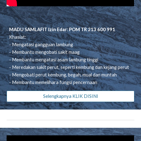
MADU SAMLAFIT Izin Edar: POM TR 213 600 991
Khasiat:
- Mengatasi gangguan lambung
- Membantu mengobati sakit maag
- Membantu mengatasi asam lambung tinggi
- Meredakan sakit perut, seperti kembung dan kejang perut
- Mengobati perut kembung, begah, mual dan muntah
- Membantu memelihara fungsi pencernaan
Selengkapnya KLIK DISINI