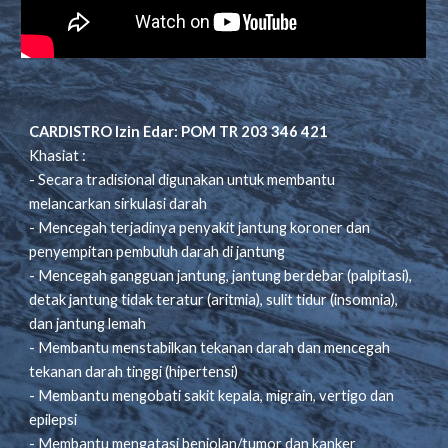
CARDISTRO Izin Edar: POM TR 203 346 421
Khasiat :
- Secara tradisional digunakan untuk membantu
melancarkan sirkulasi darah
- Mencegah terjadinya penyakit jantung koroner dan
penyempitan pembuluh darah di jantung
- Mencegah gangguan jantung, jantung berdebar (palpitasi),
detak jantung tidak teratur (aritmia), sulit tidur (insomnia),
dan jantung lemah
- Membantu menstabilkan tekanan darah dan mencegah
tekanan darah tinggi (hipertensi)
- Membantu mengobati sakit kepala, migrain, vertigo dan
epilepsi
- Membantu mengatasi benjolan/tumor dan kanker