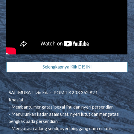
Selengkapnya Klik DISINI
SALIMURAT Izin Edar: POM TR 203 362 821
Khasiat :
- Membantu mengatasi pegal linu dan nyeri persendian
- Menurunkan kadar asam urat, nyeri lutut dan mengatasi
bengkak pada persendian
- Mengatasi radang sendi, nyeri pinggang dan rematik