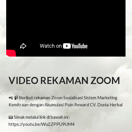
VIDEO REKAMAN ZOOM
📲 📹 Berikut rekaman Zoom Sosialisasi Sistem Marketing
Kemitraan dengan Akumulasi Poin Reward CV. Dunia Herbal
📟 Simak melalui link di bawah ini :
https://youtu.be/Wu2ZPPU9UM4