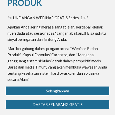
PRODUK
*✨ UNDANGAN WEBINAR GRATIS Series-1 ✨*
Apakah Anda sering merasa sangat lelah, berdebar-debar,
nyeri dada atau sesak napas? Jangan abaikan..!! Bisa jadi itu
sinyal peringatan dari jantung Anda.
Mari bergabung dalam progam acara *Webinar Bedah
Produk* Kapsul Formulasi Cardistro, dan *Mengenal
gangguang sistem sirkulasi darah dalam perspektif medis
Barat dan medis Timur*, yang akan membuka wawasan Anda
tentang kesehatan sistem kardiovaskuler dan solusinya
secara Alami.
Selengkapnya
DAFTAR SEKARANG GRATIS