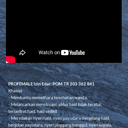
PROFEMALE Izin Edar: POM TR 203 362 841
Khasiat :
- Membantu memelihara kesehatan wanita.
- Melancarkan menstruasi, siklus haid tidak teratur,
terlambat haid, haid sedikit
- Meredakan nyeri haid, nyeri payudara menjelang haid,
benjolan payudara, nyeri pinggang/panggul, nyeri kepala,