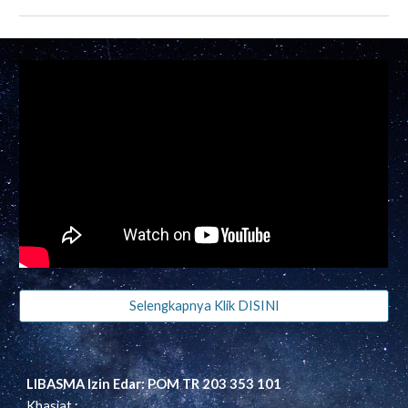
Selengkapnya Klik DISINI
LIBASMA Izin Edar: POM TR 203 353 101
Khasiat :