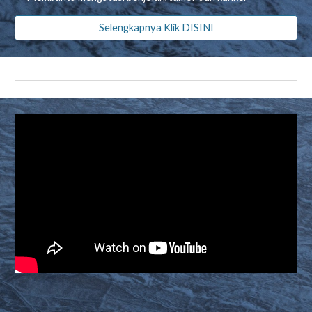
Selengkapnya Klik DISINI