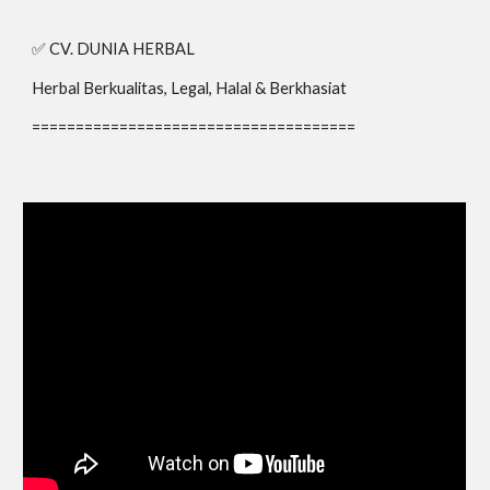
✅ CV. DUNIA HERBAL
Herbal Berkualitas, Legal, Halal & Berkhasiat
=====================================