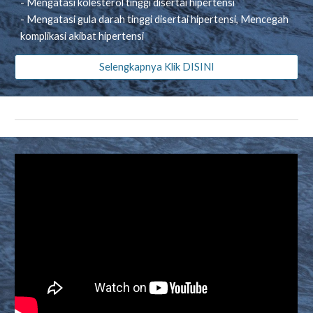
- Mengatasi kolesterol tinggi disertai hipertensi
- Mengatasi gula darah tinggi disertai hipertensi, Mencegah
komplikasi akibat hipertensi
Selengkapnya Klik DISINI