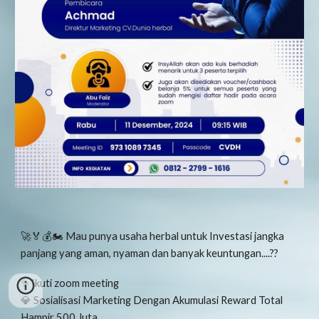
🚀🏅💰🏍 Mau punya usaha herbal untuk Investasi jangka
panjang yang aman, nyaman dan banyak keuntungan....??
✨ Ikuti zoom meeting
💎 Sosialisasi Marketing Dengan Akumulasi Reward Total
Hampir 500 Juta.