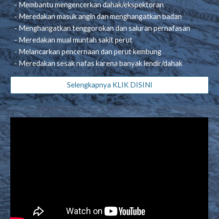
- Membantu mengencerkan dahak/ekspektoran
- Meredakan masuk angin dan menghangatkan badan
- Menghangatkan tenggorokan dan saluran pernafasan
- Meredakan mual muntah sakit perut
- Melancarkan pencernaan dan perut kembung
- Meredakan sesak nafas karena banyak lendir/dahak
Selengkapnya KLIK DISINI