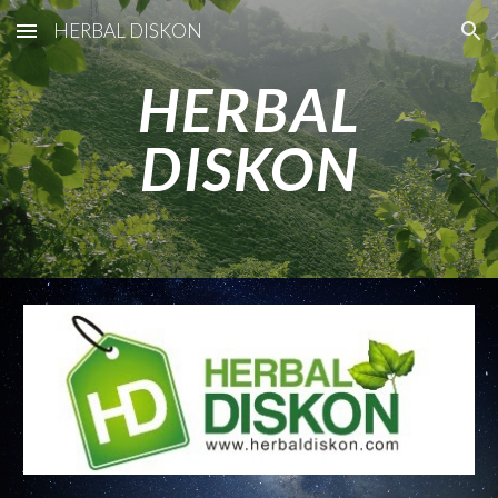
HERBAL DISKON
Skip to main content
Skip to navigation
HERBAL
DISKON