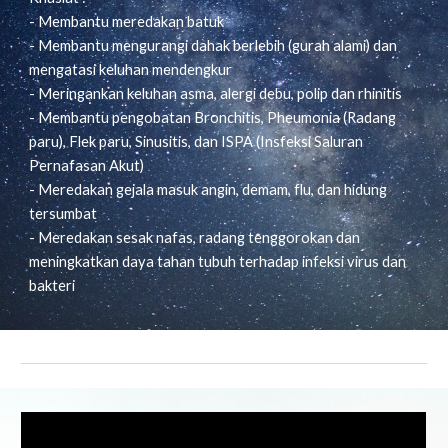
- Membantu meredakan batuk
- Membantu mengurangi dahak berlebih (gurah alami) dan
mengatasi keluhan mendengkur
- Meringankan keluhan asma, alergi debu, polip dan rhinitis
- Membantu pengobatan Bronchitis, Pheumonia (Radang
paru), Flek paru, Sinusitis, dan ISPA (Insfeksi Saluran
Pernafasan Akut)
- Meredakan gejala masuk angin, demam, flu, dan hidung
tersumbat
- Meredakan sesak nafas, radang tenggorokan dan
meningkatkan daya tahan tubuh terhadap infeksi virus dan
bakteri