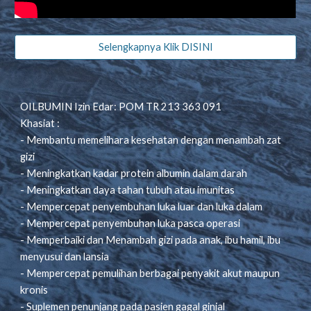
Selengkapnya Klik DISINI
OILBUMIN Izin Edar: POM TR 213 363 091
Khasiat :
- Membantu memelihara kesehatan dengan menambah zat
gizi
- Meningkatkan kadar protein albumin dalam darah
- Meningkatkan daya tahan tubuh atau imunitas
- Mempercepat penyembuhan luka luar dan luka dalam
- Mempercepat penyembuhan luka pasca operasi
- Memperbaiki dan Menambah gizi pada anak, ibu hamil, ibu
menyusui dan lansia
- Mempercepat pemulihan berbagai penyakit akut maupun
kronis
- Suplemen penunjang pada pasien gagal ginjal